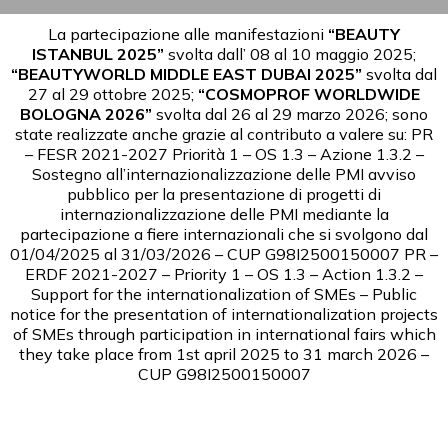
La partecipazione alle manifestazioni
“BEAUTY
ISTANBUL 2025”
svolta dall’ 08 al 10 maggio 2025;
“BEAUTYWORLD MIDDLE EAST DUBAI 2025”
svolta dal
27 al 29 ottobre 2025;
“COSMOPROF WORLDWIDE
BOLOGNA 2026”
svolta dal 26 al 29 marzo 2026; sono
state realizzate anche grazie al contributo a valere su:
PR
– FESR 2021-2027 Priorità 1 – OS 1.3 – Azione 1.3.2 –
Sostegno all’internazionalizzazione delle PMI avviso
pubblico per la presentazione di progetti di
internazionalizzazione delle PMI mediante la
partecipazione a fiere internazionali che si svolgono dal
01/04/2025 al 31/03/2026 – CUP G98I2500150007
PR –
ERDF 2021-2027 – Priority 1 – OS 1.3 – Action 1.3.2 –
Support for the internationalization of SMEs – Public
notice for the presentation of internationalization projects
of SMEs through participation in international fairs which
they take place from 1st april 2025 to 31 march 2026 –
CUP G98I2500150007