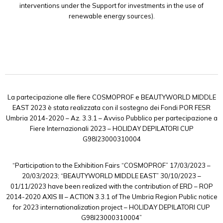
interventions under the Support for investments in the use of
renewable energy sources).
La partecipazione alle fiere COSMOPROF e BEAUTYWORLD MIDDLE
EAST 2023 è stata realizzata con il sostegno dei Fondi POR FESR
Umbria 2014-2020 – Az. 3.3.1 – Avviso Pubblico per partecipazione a
Fiere Internazionali 2023 – HOLIDAY DEPILATORI CUP
G98I23000310004
“Participation to the Exhibition Fairs “COSMOPROF” 17/03/2023 –
20/03/2023; “BEAUTYWORLD MIDDLE EAST” 30/10/2023 –
01/11/2023 have been realized with the contribution of ERD – ROP
2014-2020 AXIS III – ACTION 3.3.1 of The Umbria Region Public notice
for 2023 internationalization project – HOLIDAY DEPILATORI CUP
G98I23000310004”