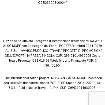
G98I23000310004”
L’azienda ha attivato il progetto di internazionalizzazione MENA AND
ALSO MORE con il sostegno dei Fondi “POR FESR Umbria 2014-2020
– Az. 3.3.1 – AVVISO PUBBLICO “TRAVEL” PROGETTI DI PROMOZIONE
DELL’EXPORT – IMPRESA SINGOLA CUP: G99J21014930006 Costo
Totale Progetto: € 91.016,26 Totale Importo Finanziato POR: €
36.406,50
“The internationalisation project “MENA AND ALSO MORE ” has been
realised with the contribution of POR-FESR Umbria 2014-2020 – Az.
3.3.1 – Public Notice Travel – CUP N. CUP: G99J21014930006″