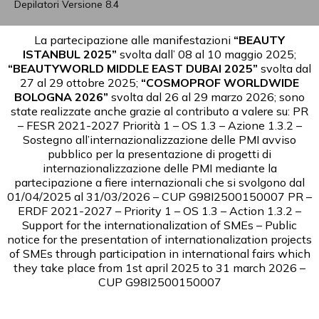
La partecipazione alle manifestazioni
“BEAUTY
ISTANBUL 2025”
svolta dall’ 08 al 10 maggio 2025;
“BEAUTYWORLD MIDDLE EAST DUBAI 2025”
svolta dal
27 al 29 ottobre 2025;
“COSMOPROF WORLDWIDE
BOLOGNA 2026”
svolta dal 26 al 29 marzo 2026; sono
state realizzate anche grazie al contributo a valere su:
PR
– FESR 2021-2027 Priorità 1 – OS 1.3 – Azione 1.3.2 –
Sostegno all’internazionalizzazione delle PMI avviso
pubblico per la presentazione di progetti di
internazionalizzazione delle PMI mediante la
partecipazione a fiere internazionali che si svolgono dal
01/04/2025 al 31/03/2026 – CUP G98I2500150007
PR –
ERDF 2021-2027 – Priority 1 – OS 1.3 – Action 1.3.2 –
Support for the internationalization of SMEs – Public
notice for the presentation of internationalization projects
of SMEs through participation in international fairs which
they take place from 1st april 2025 to 31 march 2026 –
CUP G98I2500150007