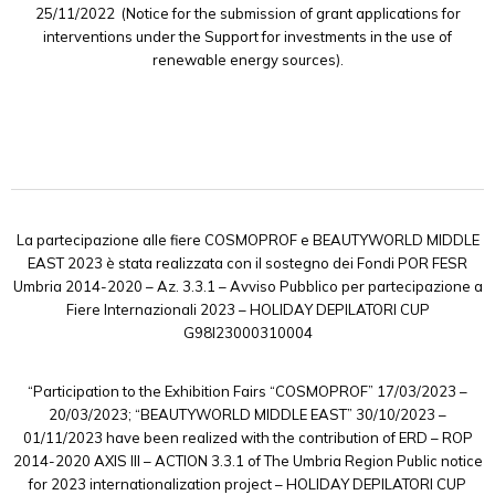
25/11/2022 (Notice for the submission of grant applications for
interventions under the Support for investments in the use of
renewable energy sources).
La partecipazione alle fiere COSMOPROF e BEAUTYWORLD MIDDLE
EAST 2023 è stata realizzata con il sostegno dei Fondi POR FESR
Umbria 2014-2020 – Az. 3.3.1 – Avviso Pubblico per partecipazione a
Fiere Internazionali 2023 – HOLIDAY DEPILATORI CUP
G98I23000310004
“Participation to the Exhibition Fairs “COSMOPROF” 17/03/2023 –
20/03/2023; “BEAUTYWORLD MIDDLE EAST” 30/10/2023 –
01/11/2023 have been realized with the contribution of ERD – ROP
2014-2020 AXIS III – ACTION 3.3.1 of The Umbria Region Public notice
for 2023 internationalization project – HOLIDAY DEPILATORI CUP